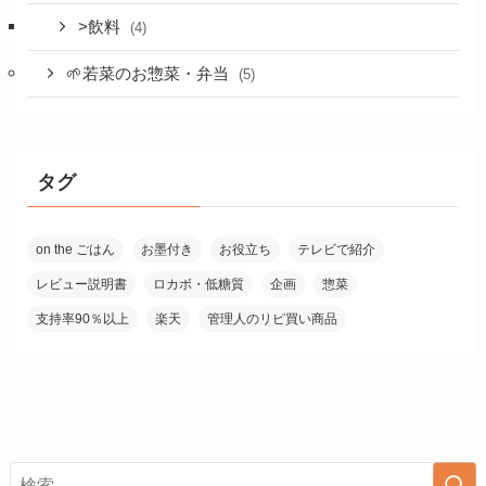
>飲料
(4)
🌱若菜のお惣菜・弁当
(5)
タグ
on the ごはん
お墨付き
お役立ち
テレビで紹介
レビュー説明書
ロカボ・低糖質
企画
惣菜
支持率90％以上
楽天
管理人のリピ買い商品