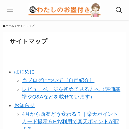
ホーム
サイトマップ
サイトマップ
はじめに
当ブログについて［自己紹介］
レビューページを初めて見る方へ（評価基
準やQ&Aなどを載せています）
お知らせ
4月から西友どう変わる？｜楽天ポイント
カード提示＆Edy利用で楽天ポイントが貯