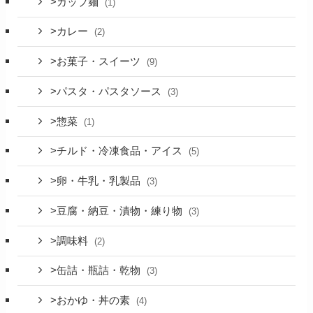
>カップ麺
(1)
>カレー
(2)
>お菓子・スイーツ
(9)
>パスタ・パスタソース
(3)
>惣菜
(1)
>チルド・冷凍食品・アイス
(5)
>卵・牛乳・乳製品
(3)
>豆腐・納豆・漬物・練り物
(3)
>調味料
(2)
>缶詰・瓶詰・乾物
(3)
>おかゆ・丼の素
(4)