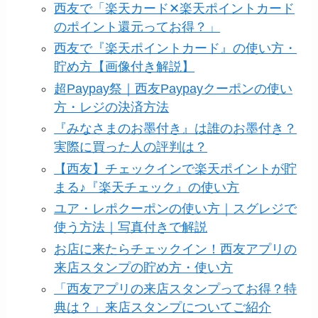
西友で「楽天カード✕楽天ポイントカード
のポイント還元ってお得？」
西友で『楽天ポイントカード』の使い方・
貯め方【画像付き解説】
超Paypay祭｜西友Paypayクーポンの使い
方・レジの決済方法
『みなさまのお墨付き』は誰のお墨付き？
実際に買った人の評判は？
【西友】チェックインで楽天ポイントが貯
まる♪『楽天チェック』の使い方
ユア・レポクーポンの使い方｜スグレジで
使う方法｜写真付きで解説
お店に来たらチェックイン！西友アプリの
来店スタンプの貯め方・使い方
「西友アプリの来店スタンプってお得？特
典は？」来店スタンプについてご紹介