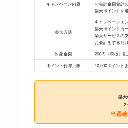
キャンペーン内容
お会計金額合計の
楽天ポイントを
キャンペーンエ
楽天ポイントカ
参加方法
楽天サービスの
お会計をするだ
対象金額
200円（税抜）
ポイント付与上限
10,000ポイント
楽天
２
当選確