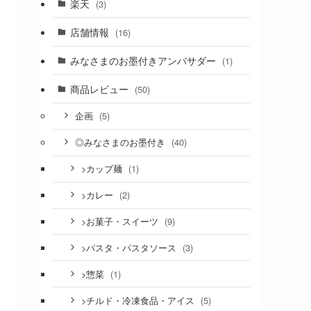
楽天
(3)
店舗情報
(16)
みなさまのお墨付きアンバサダー
(1)
商品レビュー
(50)
(5)
企画
(40)
◎みなさまのお墨付き
(1)
>カップ麺
(2)
>カレー
(9)
>お菓子・スイーツ
(3)
>パスタ・パスタソース
(1)
>惣菜
(5)
>チルド・冷凍食品・アイス