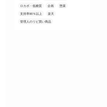
ロカボ・低糖質
企画
惣菜
支持率90％以上
楽天
管理人のリピ買い商品