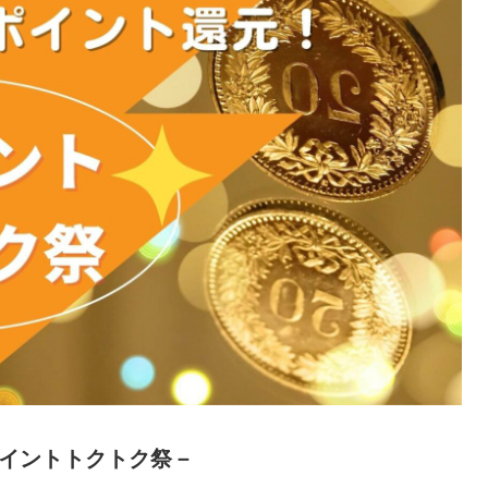
イントトクトク祭－