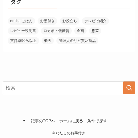
タグ
on the ごはん
お墨付き
お役立ち
テレビで紹介
レビュー説明書
ロカボ・低糖質
企画
惣菜
支持率90％以上
楽天
管理人のリピ買い商品
記事のTOPへ
ホームに戻る
条件で探す
©
わたしのお墨付き.