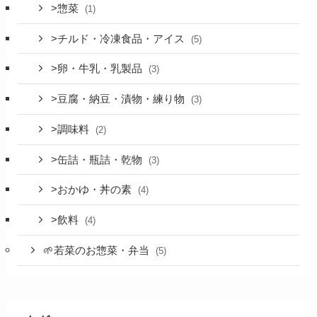
>惣菜
(1)
>チルド・冷凍食品・アイス
(5)
>卵・牛乳・乳製品
(3)
>豆腐・納豆・漬物・練り物
(3)
>調味料
(2)
>缶詰・瓶詰・乾物
(3)
>おかゆ・丼の素
(4)
>飲料
(4)
🌱若菜のお惣菜・弁当
(5)