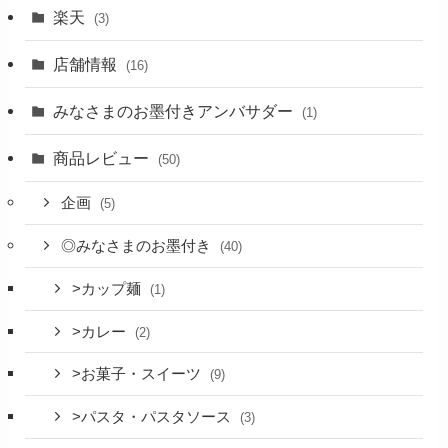
楽天
(3)
店舗情報
(16)
みなさまのお墨付きアンバサダー
(1)
商品レビュー
(50)
企画
(5)
◎みなさまのお墨付き
(40)
>カップ麺
(1)
>カレー
(2)
>お菓子・スイーツ
(9)
>パスタ・パスタソース
(3)