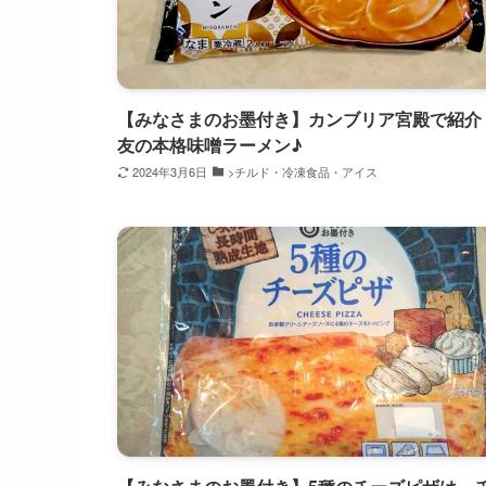
【みなさまのお墨付き】カンブリア宮殿で紹介
友の本格味噌ラーメン♪
2024年3月6日
>チルド・冷凍食品・アイス