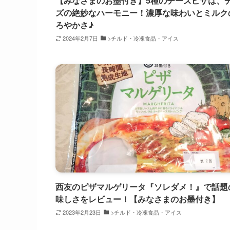
【みなさまのお墨付き】5種のチーズピザは、
ズの絶妙なハーモニー！濃厚な味わいとミルク
ろやかさ♪
2024年2月7日
>チルド・冷凍食品・アイス
西友のピザマルゲリータ『ソレダメ！』で話題
味しさをレビュー！【みなさまのお墨付き】
2023年2月23日
>チルド・冷凍食品・アイス