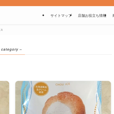
サイトマップ
店舗お役立ち情報
イス
 category –