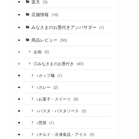
楽天
(3)
店舗情報
(16)
みなさまのお墨付きアンバサダー
(1)
商品レビュー
(50)
(5)
企画
(40)
◎みなさまのお墨付き
(1)
>カップ麺
(2)
>カレー
(9)
>お菓子・スイーツ
(3)
>パスタ・パスタソース
(1)
>惣菜
(5)
>チルド・冷凍食品・アイス