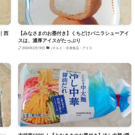
｜西
【みなさまのお墨付き】くちどけバニラシューアイ
スは、濃厚アイスがたっぷり
2024年2月19日
>チルド・冷凍食品・アイス