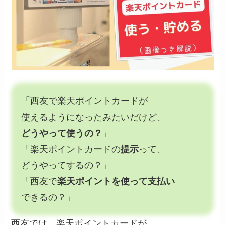
「西友で楽天ポイントカードが
使えるようになったみたいだけど、
どうやって使うの？
」
「楽天ポイントカードの
提示
って、
どうやってするの？」
「西友で
楽天ポイントを使って支払い
できるの？」
西友では、楽天ポイントカードが