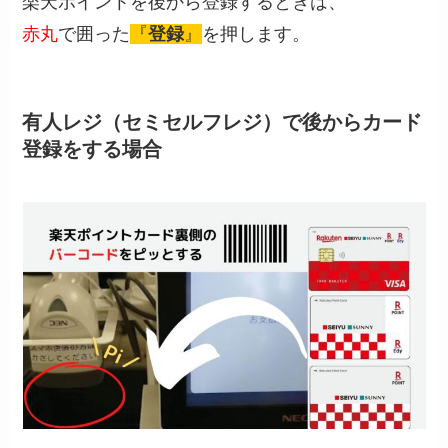
楽天ポイントを後から登録するときは、
赤丸
で囲った
『
登録
』
を押します。
有人レジ（セミセルフレジ）で後からカード
登録をする場合