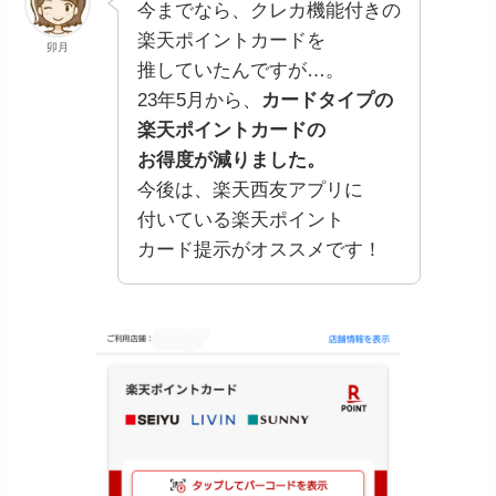
今までなら、クレカ機能付きの
楽天ポイントカードを
卯月
推していたんですが…。
23年5月から、
カードタイプの
楽天ポイントカードの
お得度が減りました。
今後は、楽天西友アプリに
付いている楽天ポイント
カード提示がオススメです！