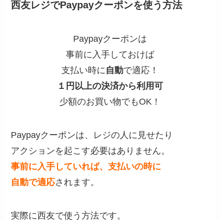
西友レジでPaypayクーポンを使う方法
Paypayクーポンは
事前に入手しておけば
支払い時に
自動
で適応！
１円以上の決済
から
利用可
少額のお買い物でもOK！
Paypayクーポンは、レジの人に見せたり
アクションを起こす必要はありません。
事前に入手していれば、支払いの時に
自動で
適
応
されます。
実際に西友で使う方法です。