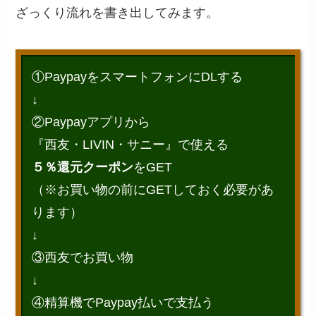
ざっくり流れを書き出してみます。
①PaypayをスマートフォンにDLする
↓
②Paypayアプリから
『西友・LIVIN・サニー』で使える
５％還元クーポン
をGET
（※お買い物の前にGETしておく必要があ
ります）
↓
③西友でお買い物
↓
④精算機でPaypay払いで支払う