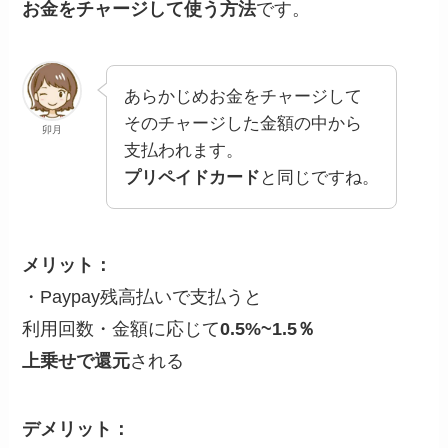
お金をチャージして使う方法
です
。
あらかじめお金をチャージして
そのチャージした金額の中から
卯月
支払われます。
プリペイドカード
と同じですね。
メリット：
・Paypay残高払いで支払うと
利用回数・金額に応じて
0.5%~1.5％
上乗せで還元
される
デメリット：