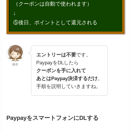
（クーポンは自動で使われます）
↓
⑤後日、ポイントとして還元される
エントリーは不要
です。
PaypayをDLしたら
卯月
クーポンを手に入れて
あとはPaypay決済するだけ
。
手順を説明していきますね。
PaypayをスマートフォンにDLする