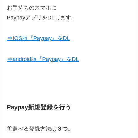
お手持ちのスマホに
PaypayアプリをDLします。
⇒IOS版『Paypay』をDL
⇒android版『Paypay』をDL
Paypay新規登録を行う
①選べる登録方法は
３つ
。