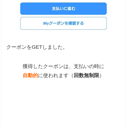
クーポンをGETしました。
獲得したクーポンは、支払いの時に
自動的
に使われます（
回数無制限
）