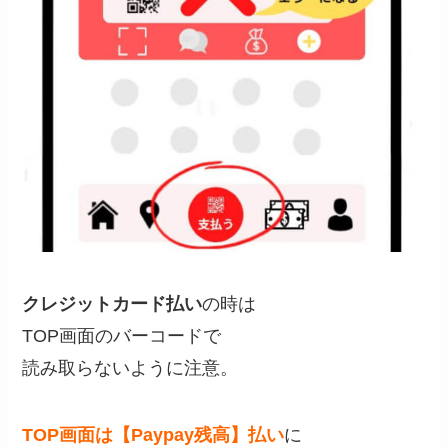
クレジットカード払い
の時は
TOP画面のバーコードで
読み取らないように注意。
TOP画面は【Paypay残高】払い
に