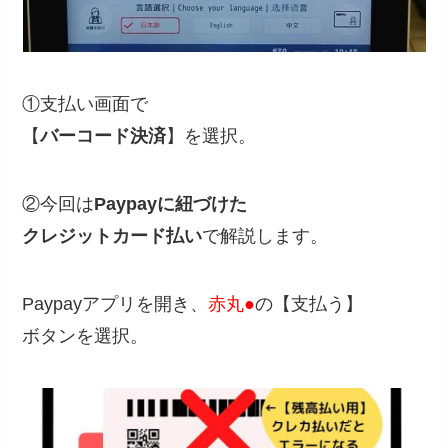
①支払い画面で
【
バーコード決済
】を選択。
②今回は
Paypayに紐づけた
クレジットカード払い
で解説します。
Paypayアプリを開き、
赤丸●
の【支払う】
ボタンを選択。