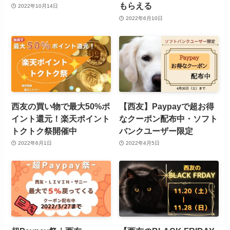
もらえる
2022年10月14日
2022年6月10日
西友の買い物で最大50%ポ
【西友】Paypayで超お得
イント還元！楽天ポイント
なクーポン配布中・ソフト
トクトク祭開催中
バンクユーザー限定
2022年6月1日
2022年4月5日