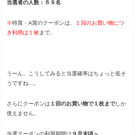
当選者の人数：６９名
※
特賞・A賞のクーポンは、
１回のお買い物につ
き利用は１枚
まで。
うーん、こうしてみると当選確率はちょっと低そ
うですね…。
さらにクーポンは
１回のお買い物で１枚まで
しか
使えません。
当選クーポンの利用期間は
９月末頃～