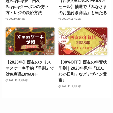
超Paypay祭｜西友
【西友のBLACK FRIDAY
Paypayクーポンの使い
セール】抽選で『みなさま
方・レジの決済方法
のお墨付き商品』も当たる
2022年2月4日
2021年11月21日
【2023年】西友のクリス
【30%OFF】西友の年賀状
マスケーキ予約『早割』で
印刷｜2023年兎年「ほん
対象商品10%OFF
わか日和」などデザイン豊
富♪
2021年11月20日
2021年11月13日