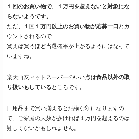
１回のお買い物で、１万円を超えないと対象にな
らないようです。
ただ、
１回１万円以上のお買い物が
応募一口
とカ
ウントされるので
買えば買うほど当選確率が上がる
ようにはなって
いますね。
楽天西友ネットスーパーのいい点は
食品以外の取
り扱いもしている
ところです。
日用品まで買い揃えると結構な額になりますの
で、ご家庭の人数が多ければ１万円を超えるのは
難しくないかもしれません。