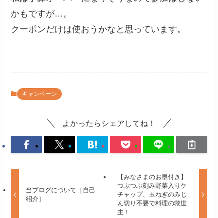
かもですが…。
クーポンだけは使おうかなと思っています。
キャンペーン
よかったらシェアしてね！
【みなさまのお墨付き】
つぶつぶ刻み野菜入りケ
当ブログについて［自己
チャップ、玉ねぎのみじ
紹介］
ん切り不要で料理の救世
主！