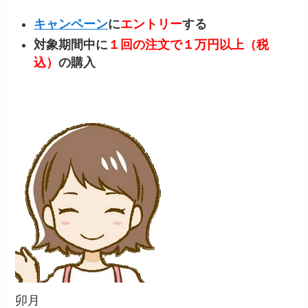
キャンペーン
に
エントリー
する
対象期間中に
１回の注文で１万円以上（税
込）
の購入
卯月