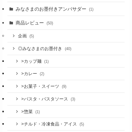
みなさまのお墨付きアンバサダー
(1)
商品レビュー
(50)
企画
(5)
◎みなさまのお墨付き
(40)
>カップ麺
(1)
>カレー
(2)
>お菓子・スイーツ
(9)
>パスタ・パスタソース
(3)
>惣菜
(1)
>チルド・冷凍食品・アイス
(5)