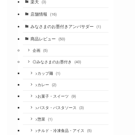
楽天
(3)
店舗情報
(16)
みなさまのお墨付きアンバサダー
(1)
商品レビュー
(50)
(5)
企画
(40)
◎みなさまのお墨付き
(1)
>カップ麺
(2)
>カレー
(9)
>お菓子・スイーツ
(3)
>パスタ・パスタソース
(1)
>惣菜
(5)
>チルド・冷凍食品・アイス