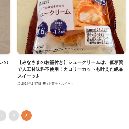
レの
【みなさまのお墨付き】シュークリームは、低糖質
で人工甘味料不使用！カロリーカットも叶えた絶品
スイーツ♪
2024年2月7日
>お菓子・スイーツ
1
2
3