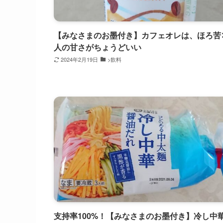
【みなさまのお墨付き】カフェオレは、ほろ苦
人の甘さがちょうどいい
2024年2月19日
>飲料
支持率100%！【みなさまのお墨付き】冷し中華