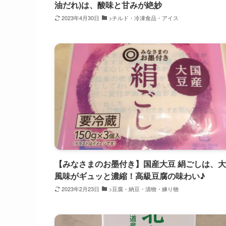
油だれ)は、酸味と甘みが絶妙
2023年4月30日
>チルド・冷凍食品・アイス
【みなさまのお墨付き】国産大豆 絹ごしは、
風味がギュッと濃縮！高級豆腐の味わい♪
2023年2月23日
>豆腐・納豆・漬物・練り物