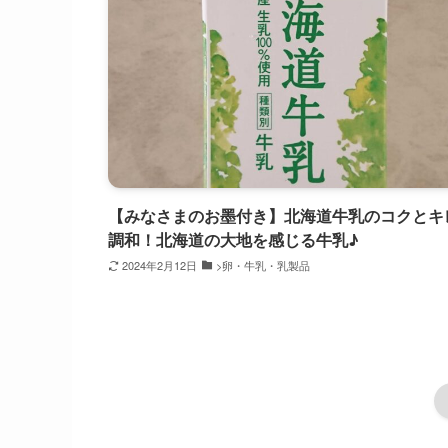
【みなさまのお墨付き】北海道牛乳のコクとキ
調和！北海道の大地を感じる牛乳♪
2024年2月12日
>卵・牛乳・乳製品