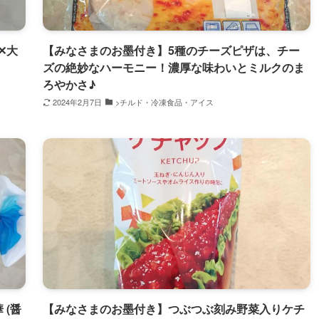
✕大
【みなさまのお墨付き】5種のチーズピザは、チー
ズの絶妙なハーモニー！濃厚な味わいとミルクのま
ろやかさ♪
2024年2月7日
>チルド・冷凍食品・アイス
 (醤
【みなさまのお墨付き】つぶつぶ刻み野菜入りケチ