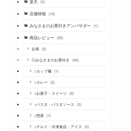
楽天
(3)
店舗情報
(16)
みなさまのお墨付きアンバサダー
(1)
商品レビュー
(50)
(5)
企画
(40)
◎みなさまのお墨付き
(1)
>カップ麺
(2)
>カレー
(9)
>お菓子・スイーツ
(3)
>パスタ・パスタソース
(1)
>惣菜
(5)
>チルド・冷凍食品・アイス