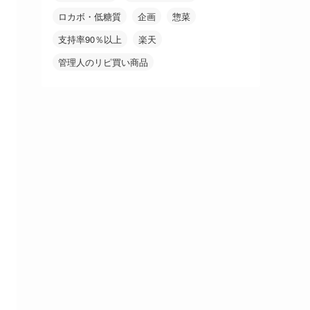
ロカボ・低糖質
企画
惣菜
支持率90％以上
楽天
管理人のリピ買い商品