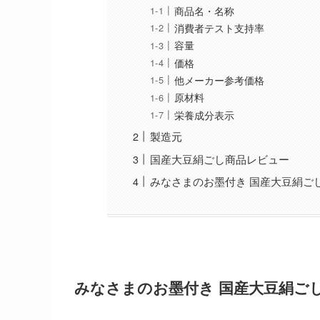
商品名・名称
消費者テスト支持率
容量
価格
他メーカー参考価格
原材料
栄養成分表示
製造元
国産大豆絹ごし商品レビュー
みなさまのお墨付き 国産大豆絹ご
みなさまのお墨付き 国産大豆絹ご