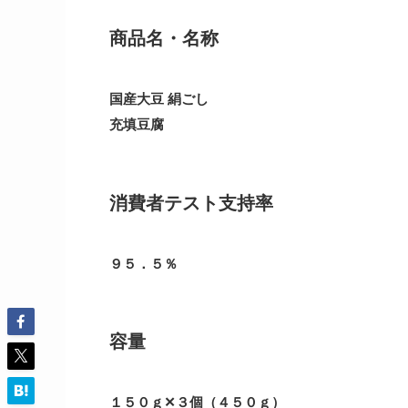
商品名・名称
国産大豆 絹ごし
充填豆腐
消費者テスト支持率
９５．５％
容量
１５０ｇ✕３個（４５０ｇ）