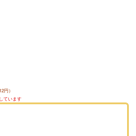
12円）
しています