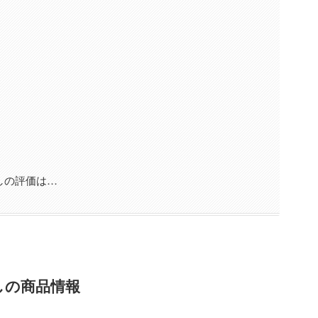
しの評価は…
しの商品情報