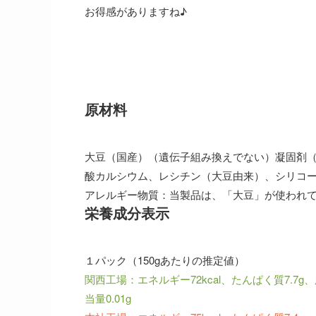
お得感がありますね♪
原材料
大豆（国産）（遺伝子組み換えでない）凝固剤
酸カルシウム、レシチン（大豆由来）、シリコ
アレルギー物質：当製品は、「大豆」が使われ
栄養成分表示
１パック（150gあたりの推定値）
関西工場：エネルギー72kcal、たんぱく質7.7g、脂
当量0.01g