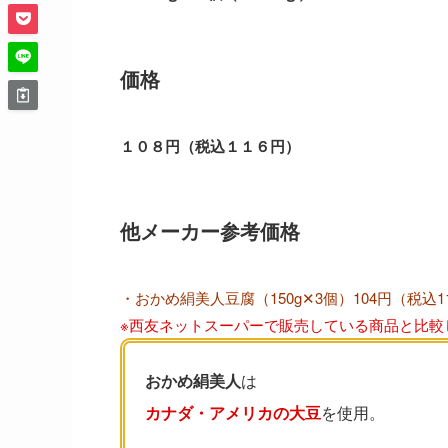
価格
１０８円（税込１１６円）
他メーカー参考価格
・おかめ絹美人豆腐（150g✕3個）104円（税込1
※西友ネットスーパーで販売している商品と比較
おかめ絹美人
は
カナダ・アメリカの大豆
を使用。