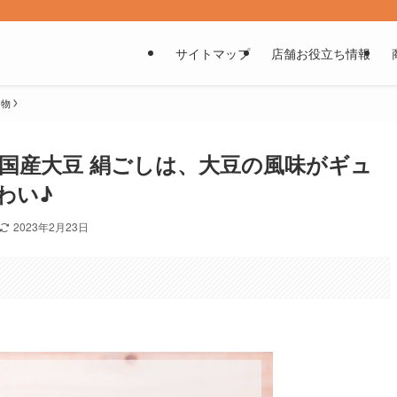
サイトマップ
店舗お役立ち情報
り物
国産大豆 絹ごしは、大豆の風味がギュ
わい♪
2023年2月23日
。