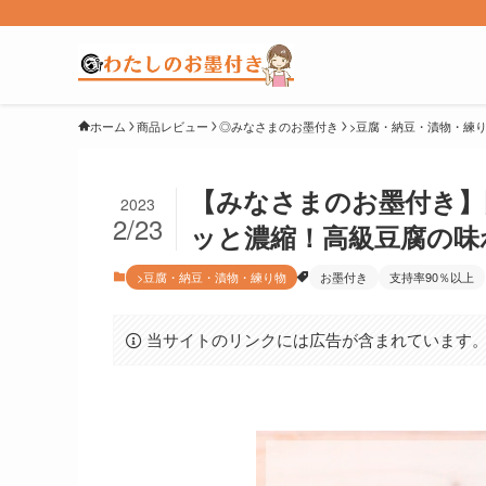
ホーム
商品レビュー
◎みなさまのお墨付き
>豆腐・納豆・漬物・練
【みなさまのお墨付き】
2023
2/23
ッと濃縮！高級豆腐の味
>豆腐・納豆・漬物・練り物
お墨付き
支持率90％以上
当サイトのリンクには広告が含まれています