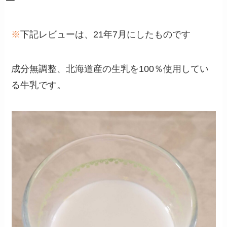
※
下記レビューは、21年7月にしたものです
成分無調整、北海道産の生乳を100％使用してい
る牛乳です。