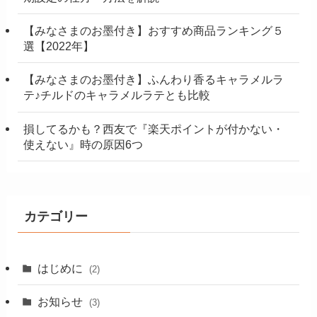
【みなさまのお墨付き】おすすめ商品ランキング５
選【2022年】
【みなさまのお墨付き】ふんわり香るキャラメルラ
テ♪チルドのキャラメルラテとも比較
損してるかも？西友で『楽天ポイントが付かない・
使えない』時の原因6つ
カテゴリー
はじめに
(2)
お知らせ
(3)