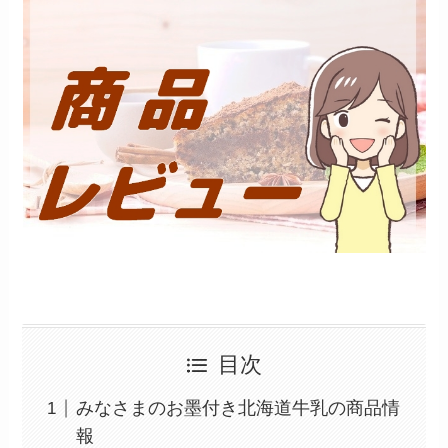
目次
みなさまのお墨付き北海道牛乳の商品情
報