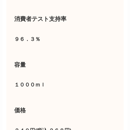
消費者テスト支持率
９６．３％
容量
１０００ｍｌ
価格