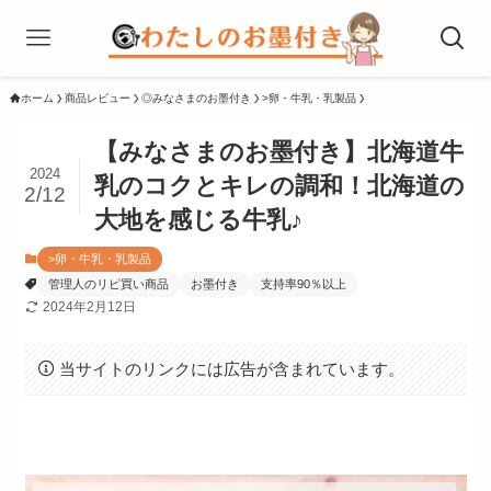
ホーム
商品レビュー
◎みなさまのお墨付き
>卵・牛乳・乳製品
【みなさまのお墨付き】北海道牛
2024
乳のコクとキレの調和！北海道の
2/12
大地を感じる牛乳♪
>卵・牛乳・乳製品
管理人のリピ買い商品
お墨付き
支持率90％以上
2024年2月12日
当サイトのリンクには広告が含まれています。