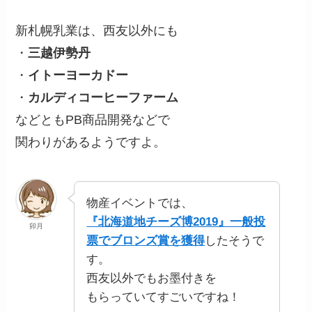
新札幌乳業は、西友以外にも
・
三越伊勢丹
・
イトーヨーカドー
・
カルディコーヒーファーム
などともPB商品開発などで
関わりがあるようですよ。
物産イベントでは、
『北海道地チーズ博2019』一般投
卯月
票でブロンズ賞を獲得
したそうで
す。
西友以外でもお墨付きを
もらっていてすごいですね！