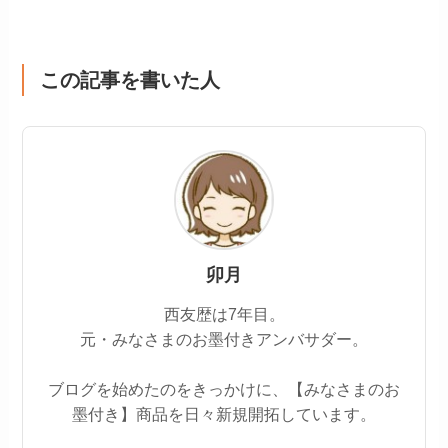
この記事を書いた人
卯月
西友歴は7年目。
元・みなさまのお墨付きアンバサダー。
ブログを始めたのをきっかけに、【みなさまのお
墨付き】商品を日々新規開拓しています。