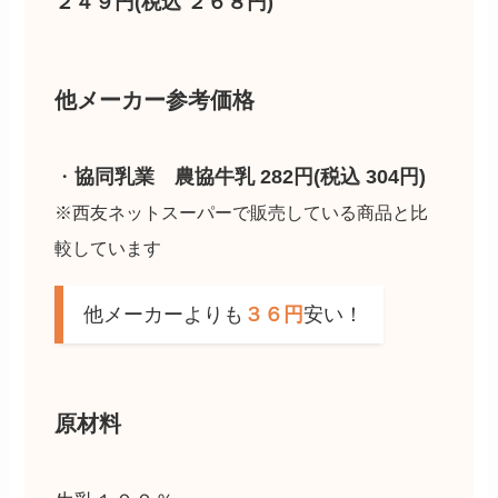
２４９円(税込 ２６８円)
他メーカー参考価格
・
協同乳業
農協牛乳 282円(税込 304円)
※西友ネットスーパーで販売している商品と比
較しています
他メーカーよりも
３６円
安い！
原材料