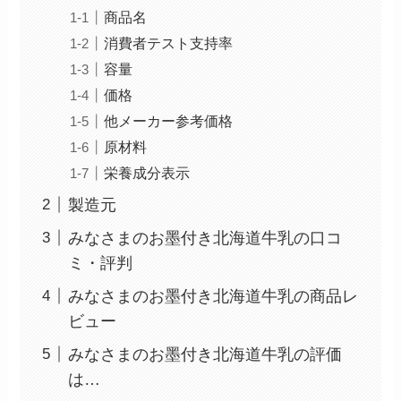
商品名
消費者テスト支持率
容量
価格
他メーカー参考価格
原材料
栄養成分表示
製造元
みなさまのお墨付き北海道牛乳の口コ
ミ・評判
みなさまのお墨付き北海道牛乳の商品レ
ビュー
みなさまのお墨付き北海道牛乳の評価
は…