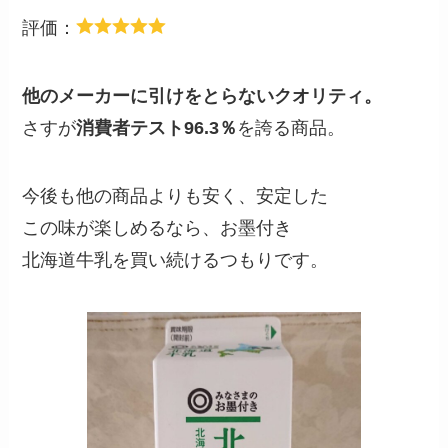
評価：
他のメーカーに引けをとらないクオリティ。
さすが
消費者テスト96.3％
を誇る商品。
今後も他の商品よりも安く、安定した
この味が楽しめるなら、お墨付き
北海道牛乳を買い続けるつもりです。