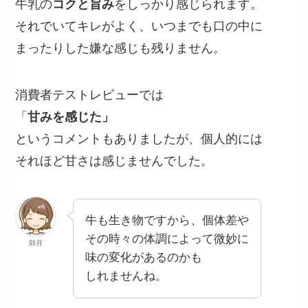
牛乳の
コクと旨み
をしっかり感じられます。
それでいて
キレがよく、いつまでも口の中に
まったりした嫌な感じも残りません。
消費者テストレビューでは
「
甘みを感じた」
というコメントもありましたが、個人的には
それほど甘さは感じませんでした。
牛も生き物ですから、個体差や
その時々の体調によって微妙に
卯月
味の変化があるのかも
しれませんね。