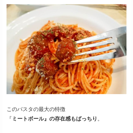
このパスタの最大の特徴
『
ミートボール』の存在感も
ばっちり
。