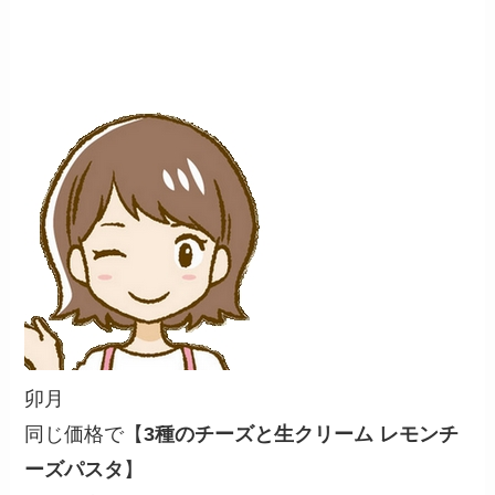
卯月
同じ価格で【
3種のチーズと生クリーム レモンチ
ーズパスタ
】