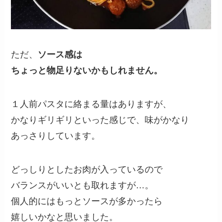
ただ、
ソース感は
ちょっと物足りないかもしれません
。
１人前パスタに絡まる量はありますが、
かなりギリギリと
いった感じで、味がかなり
あっさりしています。
どっしりとしたお肉が入っているので
バランスがいいとも取れますが…。
個人的にはもっとソースが多かったら
嬉しいかなと
思いました。