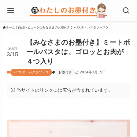
ホーム
商品レビュー
◎みなさまのお墨付き
>パスタ・パスタソース
【みなさまのお墨付き】ミートボ
2024
ールパスタは、ゴロッとお肉が
3/15
４つ入り
2024年3月15日
>パスタ・パスタソース
お墨付き
当サイトのリンクには広告が含まれています。