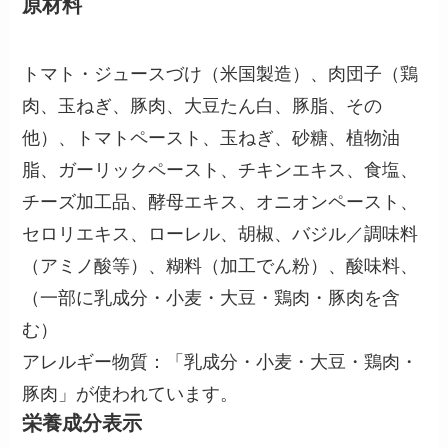
原材料
トマト・ジュースづけ（米国製造）、肉団子（鶏
肉、玉ねぎ、豚肉、大豆たん白、豚脂、その
他）、トマトペースト、玉ねぎ、砂糖、植物油
脂、ガーリックペースト、チキンエキス、食塩、
チーズ加工品、酵母エキス、オニオンペースト、
セロリエキス、ローレル、胡椒、バジル／調味料
（アミノ酸等）、糊料（加工でん粉）、酸味料、
（一部に乳成分・小麦・大豆・鶏肉・豚肉を含
む）
アレルギー物質：「乳成分・小麦・大豆・鶏肉・
豚肉」が使われています。
栄養成分表示