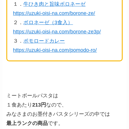
１．
牛ひき肉と旨味ボロネーゼ
https://uzuki-oisi-na.com/borone-ze/
２．
ボロネーゼ（3食入）
https://uzuki-oisi-na.com/borone-ze3p/
３．
ポモロードカレー
https://uzuki-oisi-na.com/pomodo-ro/
ミートボールパスタは
１食あたり
213円
なので、
みなさまのお墨付きパスタシリーズの中では
最上ランクの商品
です。