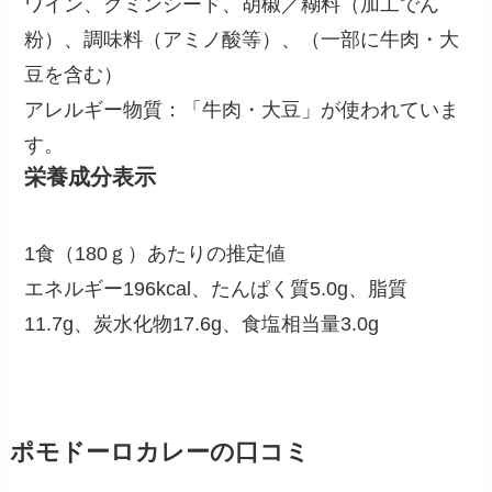
ワイン、クミンシード、胡椒／糊料（加工でん
粉）、調味料（アミノ酸等）、（一部に牛肉・大
豆を含む）
アレルギー物質：「牛肉・大豆」が使われていま
す。
栄養成分表示
1食（180ｇ）あたりの推定値
エネルギー196kcal、たんぱく質5.0g、脂質
11.7g、炭水化物17.6g、食塩相当量3.0g
ポモドーロカレーの口コミ