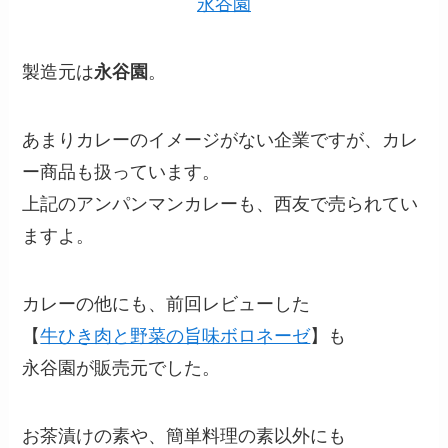
永谷園
製造元は
永谷園
。
あまりカレーのイメージがない企業ですが、カレ
ー商品も扱っています。
上記のアンパンマンカレーも、西友で売られてい
ますよ。
カレーの他にも、前回レビューした
【
牛ひき肉と野菜の旨味ボロネーゼ
】も
永谷園が販売元でした。
お茶漬けの素や、簡単料理の素以外にも