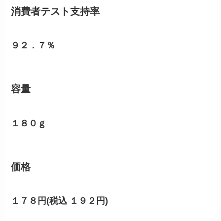
消費者テスト支持率
９２．７％
容量
１８０ｇ
価格
１７８円(税込 １９２円)