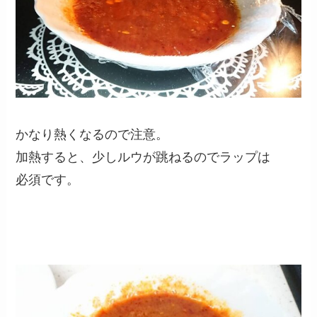
かなり熱くなるので注意。
加熱すると、少しルウが跳ねるのでラップは
必須です。