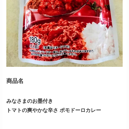
商品名
みなさまのお墨付き
トマトの爽やかな辛さ ポモドーロカレー