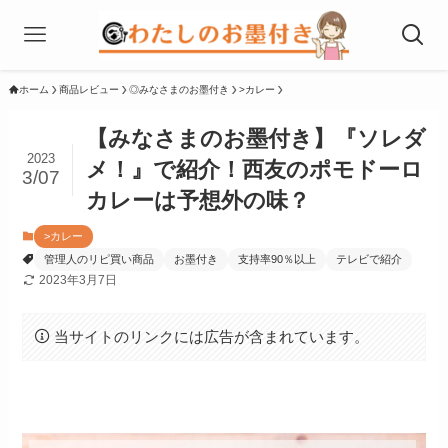
ホーム
商品レビュー
◎みなさまのお墨付き
>カレー
【みなさまのお墨付き】『ソレダ
2023
メ！』で紹介！西友のポモドーロ
3/07
カレーは予想外の味？
>カレー
管理人のリピ買い商品
お墨付き
支持率90％以上
テレビで紹介
2023年3月7日
当サイトのリンクには広告が含まれています。