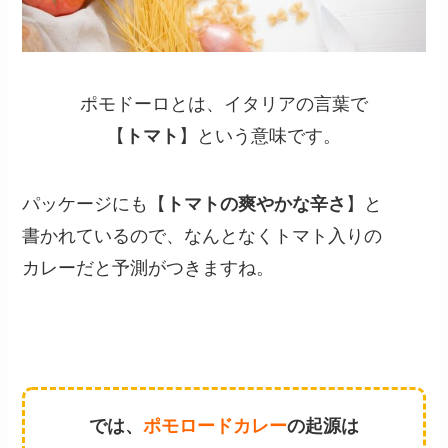
ポモドーロとは、イタリアの言葉で
【
トマト
】という意味です。
パッケージにも【
トマトの爽やかな辛さ
】と
書かれているので、なんとなくトマト入りの
カレーだと予測がつきますね。
では、
ポモロードカレー
の起源は