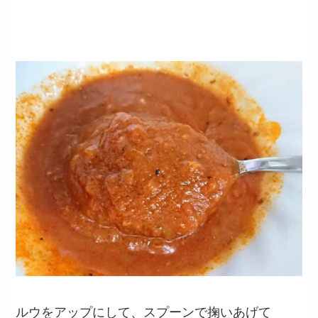
ルウをアップにして、スプーンで掬いあげて