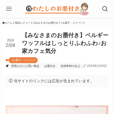
ホーム
商品レビュー
◎みなさまのお墨付き
>お菓子・スイーツ
【みなさまのお墨付き】ベルギー
2024
ワッフルはしっとりふわふわ♪お
2/09
家カフェ気分
>お菓子・スイーツ
2024年2月9日
管理人のリピ買い商品
お墨付き
支持率90％以上
当サイトのリンクには広告が含まれています。