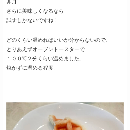
卯月
さらに美味しくなるなら
試すしかないですね！
どのくらい温めればいいか分からないので、
とりあえずオーブントースターで
１００℃２分くらい温めました。
焼かずに温める程度。