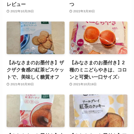
レビュー
つ
2022年10月26日
2022年3月30日
【みなさまのお墨付き】ザ
【みなさまのお墨付き】2
クザク食感の紅茶ビスケッ
種のミニどらやきは、コロ
トで、美味しく糖質オフ
ンと可愛い一口サイズ♪
2021年10月30日
2021年10月19日