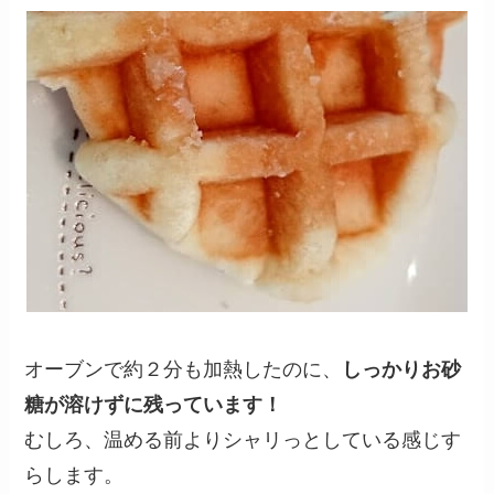
オーブンで約２分も加熱したのに、
しっかりお砂
糖が溶けずに残っています！
むしろ、温める前よりシャリっとしている感じす
らします。