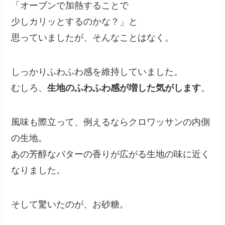
「オーブンで加熱することで
少しカリッとするのかな？」と
思っていましたが、そんなことはなく。
しっかりふわふわ感を維持していました。
むしろ、
生地のふわふわ感が増した気がします
。
風味も際立って、例えるならクロワッサンの内側
の生地。
あの芳醇なバターの香りが広がる生地の味に近く
なりました。
そして驚いたのが、お砂糖。