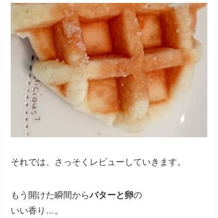
それでは、さっそくレビューしていきます。
もう開けた瞬間から
バターと卵
の
いい香り…。